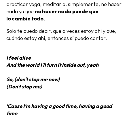
practicar yoga, meditar o, simplemente, no hacer
nada ya que
no hacer nada puede que
lo cambie todo
.
Solo te puedo decir, que a veces estoy ahí y que,
cuándo estoy ahí, entonces sí puedo cantar:
I feel alive
And the world I'll turn it inside out, yeah
So, (don't stop me now)
(Don't stop me)
'Cause I'm having a good time, having a good
time