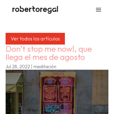
Ver todos los artículos
Don’t stop me now!, que
llega el mes de agosto
Jul 28, 2022
|
meditación