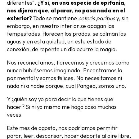
diferentes”.
¿Y si, en una especie de epifanía,
nos dijeran que, al parar, no pasa nada en el
exterior?
Todo se mantiene
ceteris paribus
y, sin
embargo, en nuestro interior se apagan las
tempestades, florecen los prados, se calman las
aguas y en esta quietud, en este estado de
conexión, de repente un día ocurre la magia.
Nos reconectamos, florecemos y crecemos como
nunca hubiésemos imaginado. Encontramos la
paz mental y somos felices. No necesitamos ni
nada ni a nadie porque, cual Pangea, somos uno.
Y ¿quién soy yo para decir lo que tienes que
hacer? Si ni yo mismo me hago caso muchas
veces.
Este mes de agosto, nos podríamos permitir
parar, leer, descansar, hacer deporte al aire libre,