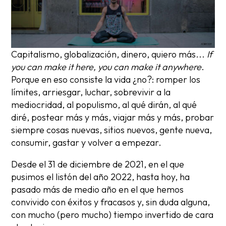
Capitalismo, globalización, dinero, quiero más...
If
you can make it here, you can make it anywhere
.
Porque en eso consiste la vida ¿no?: romper los
límites, arriesgar, luchar, sobrevivir a la
mediocridad, al populismo, al qué dirán, al qué
diré, postear más y más, viajar más y más, probar
siempre cosas nuevas, sitios nuevos, gente nueva,
consumir, gastar y volver a empezar.
Desde el 31 de diciembre de 2021, en el que
pusimos el listón del año 2022, hasta hoy, ha
pasado más de medio año en el que hemos
convivido con éxitos y fracasos y, sin duda alguna,
con mucho (pero mucho) tiempo invertido de cara