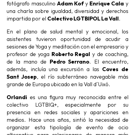
fotógrafo masculino
Adam Kof
y
Enrique Cala
y
una charla sobre igualdad, diversidad y derechos
impartida por el
Colectivo LGTBIPOL La Vall
.
En el plano de salud mental y emocional, los
asistentes tuvieron oportunidad de acudir a
sesiones de Yoga y meditación con el empresario y
profesor de yoga
Roberto Regal
y de coaching,
de la mano de
Pedro Serrano
. El encuentro,
además, incluía una excursión a las
Coves de
Sant Josep
, el río subterráneo navegable más
grande de Europa ubicado en la Vall d´Uixó.
Orlandi
es una figura muy reconocida entre el
colectivo LGTBIQ+, especialmente por su
presencia en redes sociales y apariciones en
medios. Hace unos años, sintió la necesidad de
organizar esta tipología de evento de ocio
alternativo para relacionarse de manera más