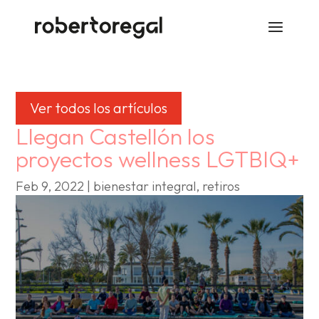
Ver todos los artículos
Llegan Castellón los
proyectos wellness LGTBIQ+
Feb 9, 2022
|
bienestar integral
,
retiros