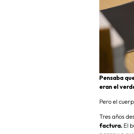
Pensaba que 
eran el verd
Pero el cuerp
Tres años d
factura.
El b