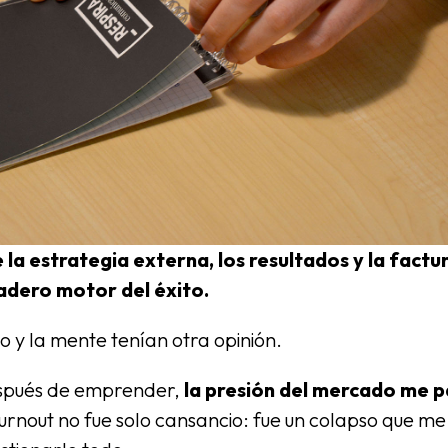
la estrategia externa, los resultados y la factu
adero motor del éxito.
o y la mente tenían otra opinión.
espués de emprender,
la presión del mercado me 
urnout no fue solo cansancio: fue un colapso que me