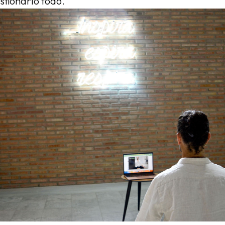
stionarlo todo.