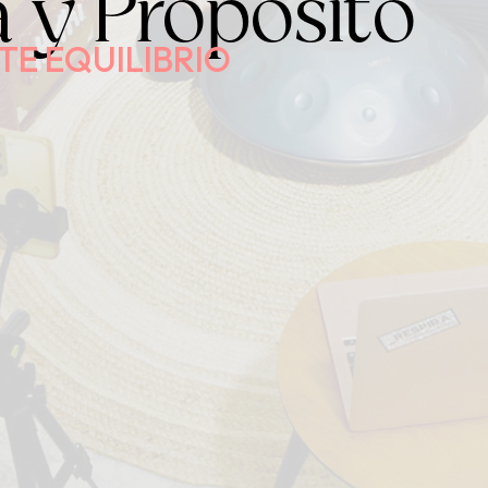
a y Propósito
TE EQUILIBRIO