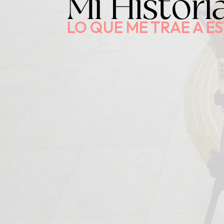
Mi Histori
LO QUE ME TRAE A ES